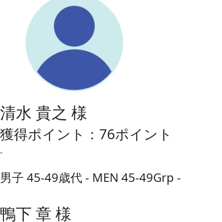
清水 貴之 様
獲得ポイント：76ポイント
-
男子 45-49歳代 - MEN 45-49Grp -
鴨下 章 様