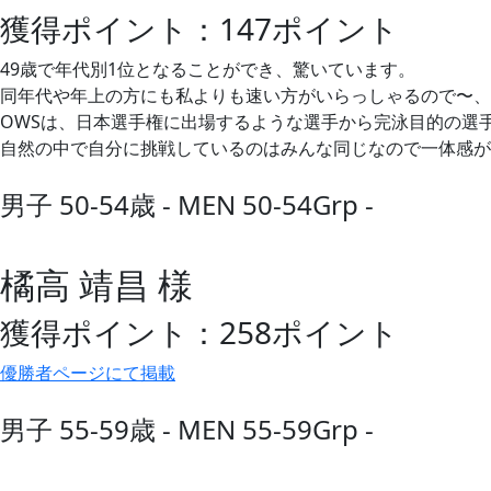
獲得ポイント：147ポイント
49歳で年代別1位となることができ、驚いています。
同年代や年上の方にも私よりも速い方がいらっしゃるので〜、
OWSは、日本選手権に出場するような選手から完泳目的の選
自然の中で自分に挑戦しているのはみんな同じなので一体感があ
男子 50-54歳 - MEN 50-54Grp -
橘高 靖昌 様
獲得ポイント：258ポイント
優勝者ページにて掲載
男子 55-59歳 - MEN 55-59Grp -