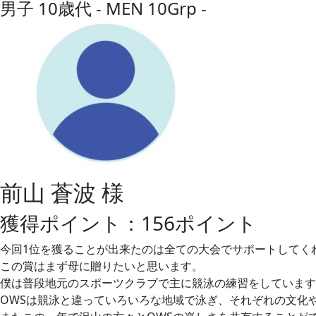
男子 10歳代 - MEN 10Grp -
前山 蒼波 様
獲得ポイント：156ポイント
今回1位を獲ることが出来たのは全ての大会でサポートしてく
この賞はまず母に贈りたいと思います。
僕は普段地元のスポーツクラブで主に競泳の練習をしています
OWSは競泳と違っていろいろな地域で泳ぎ、それぞれの文化