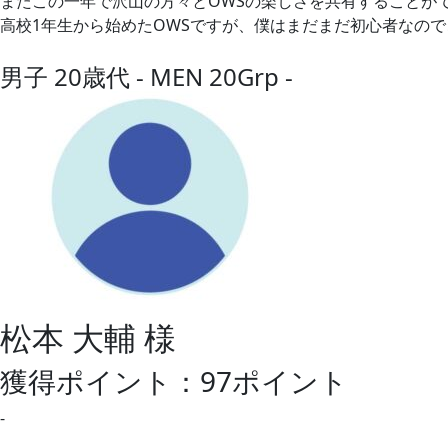
またこの一年で沢山の方々とOWSの楽しさを共有することが
高校1年生から始めたOWSですが、僕はまだまだ初心者なの
男子 20歳代 - MEN 20Grp -
松本 大輔 様
獲得ポイント：97ポイント
-