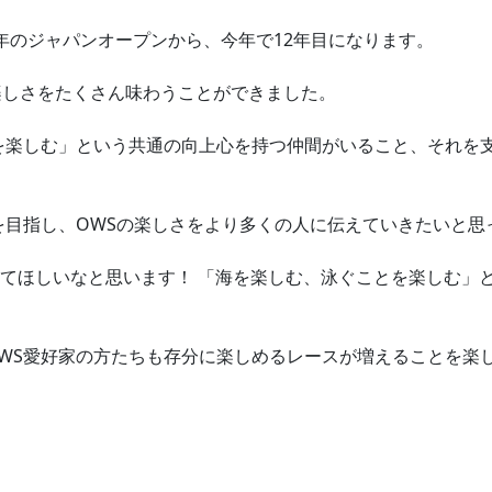
3年のジャパンオープンから、今年で12年目になります。
楽しさをたくさん味わうことができました。
を楽しむ」という共通の向上心を持つ仲間がいること、それを
を目指し、OWSの楽しさをより多くの人に伝えていきたいと思
てほしいなと思います！ 「海を楽しむ、泳ぐことを楽しむ」
WS愛好家の方たちも存分に楽しめるレースが増えることを楽