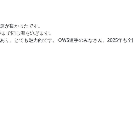
運が良かったです。
手まで同じ海を泳ぎます。
り、とても魅力的です。 OWS選手のみなさん、2025年も